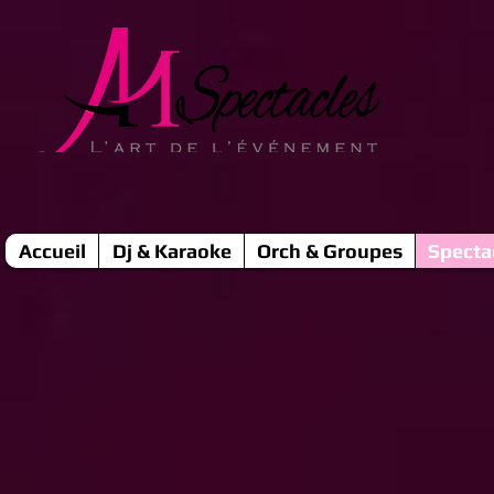
Accueil
Dj & Karaoke
Orch & Groupes
Specta