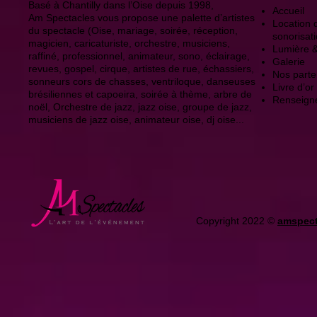
Basé à Chantilly dans l’Oise depuis 1998,
Accueil
Am Spectacles vous propose une palette d’artistes
Location d
du spectacle (Oise, mariage, soirée, réception,
sonorisat
magicien, caricaturiste, orchestre, musiciens,
Lumière 
raffiné, professionnel, animateur, sono, éclairage,
Galerie
revues, gospel, cirque, artistes de rue, échassiers,
Nos parte
sonneurs cors de chasses, ventriloque, danseuses
Livre d’or
brésiliennes et capoeira, soirée à thème, arbre de
Renseign
noël, Orchestre de jazz, jazz oise, groupe de jazz,
musiciens de jazz oise, animateur oise, dj oise...
Copyright 2022 ©
amspect