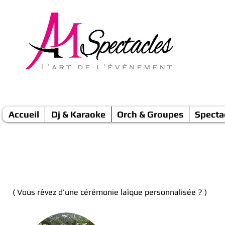
Accueil
Dj & Karaoke
Orch & Groupes
Specta
Cérémonie Laïque - wedding planner
( Vous rêvez d’une cérémonie laïque personnalisée ? )
Nous organisons de