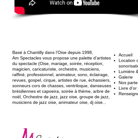
A propos d'AM Spectacles
Page
Basé à Chantilly dans l’Oise depuis 1998,
Accueil
Am Spectacles vous propose une palette d’artistes
Location d
du spectacle (Oise, mariage, soirée, réception,
sonorisat
magicien, caricaturiste, orchestre, musiciens,
Lumière 
raffiné, professionnel, animateur, sono, éclairage,
Galerie
revues, gospel, cirque, artistes de rue, échassiers,
Nos parte
sonneurs cors de chasses, ventriloque, danseuses
Livre d’or
brésiliennes et capoeira, soirée à thème, arbre de
Renseign
noël, Orchestre de jazz, jazz oise, groupe de jazz,
musiciens de jazz oise, animateur oise, dj oise...