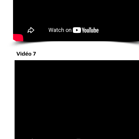
Vidéo 7
( Groove Soul Funk Disco ) LIVE