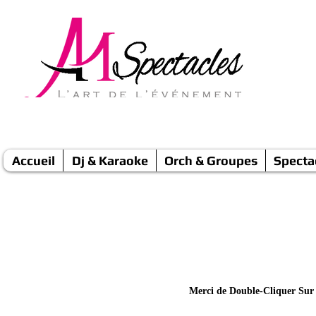
Accueil
Dj & Karaoke
Orch & Groupes
Specta
Vidéos Orchestres Variét
Merci de Double-Cliquer Sur 