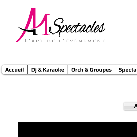
Accueil
Dj & Karaoke
Orch & Groupes
Specta
A